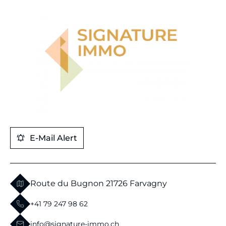
E-Mail Alert
Route du Bugnon 2
1726 Farvagny
+41 79 247 98 62
info@signature-immo.ch