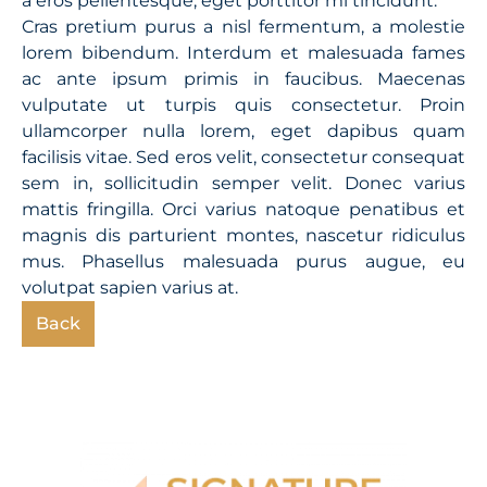
a eros pellentesque, eget porttitor mi tincidunt.
Cras pretium purus a nisl fermentum, a molestie
lorem bibendum. Interdum et malesuada fames
ac ante ipsum primis in faucibus. Maecenas
vulputate ut turpis quis consectetur. Proin
ullamcorper nulla lorem, eget dapibus quam
facilisis vitae. Sed eros velit, consectetur consequat
sem in, sollicitudin semper velit. Donec varius
mattis fringilla. Orci varius natoque penatibus et
magnis dis parturient montes, nascetur ridiculus
mus. Phasellus malesuada purus augue, eu
volutpat sapien varius at.
Back