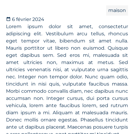
maison
6 février 2024
Lorem ipsum dolor sit amet, consectetur
adipiscing elit. Vestibulum arcu tellus, rhoncus
eget tempor vitae, bibendum sit amet nulla.
Mauris porttitor ut libero non euismod. Quisque
eget dapibus sem. Sed eros mi, malesuada sit
amet ultricies non, maximus at metus. Sed
ultricies venenatis nisi, at vulputate urna sagittis
nec. Integer non tempor dolor. Nunc quam odio,
tincidunt in nisi quis, vulputate faucibus massa.
Morbi commodo convallis diam, nec dapibus nunc
accumsan non. Integer cursus, dui porta cursus
vehicula, lorem ante faucibus lorem, sed rutrum
diam ipsum a mi. Aliquam at malesuada mauris.
Donec mollis ornare egestas. Phasellus tincidunt
ante ut dapibus placerat. Maecenas posuere turpis