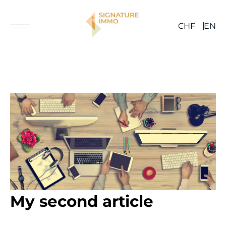
CHF
EN
My second article