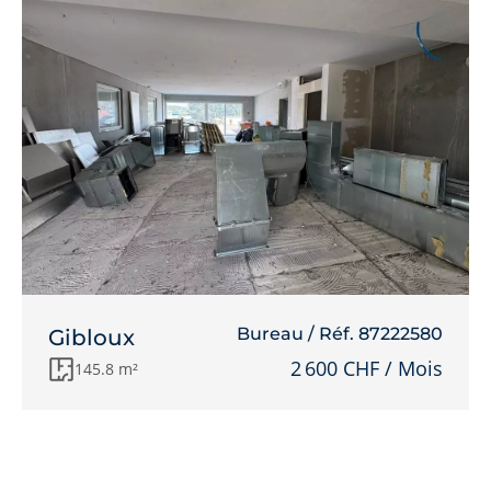
Bureau / Réf. 87222580
Gibloux
2 600 CHF / Mois
145.8 m²