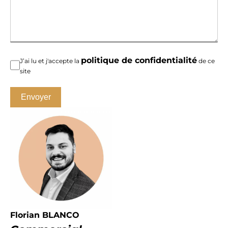
politique de confidentialité
J’ai lu et j'accepte la
de ce
site
Envoyer
Florian BLANCO