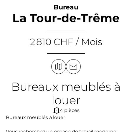
Bureau
La Tour-de-Trême
2 810 CHF / Mois
Bureaux meublés à
louer
4 pièces
Bureaux meublés à louer
Vous recherchez un espace de travail moderne,