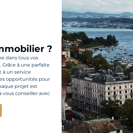
mmobilier ?
e dans tous vos
n. Grâce à une parfaite
 à un service
res opportunités pour
haque projet est
 vous conseiller avec