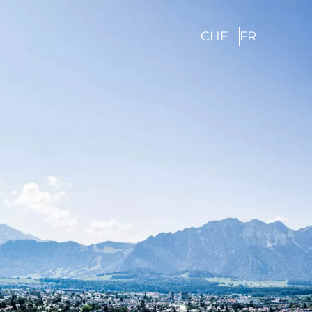
CHF
FR