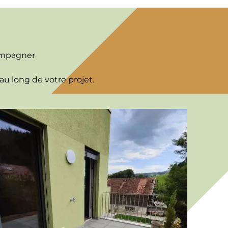
compagner
u long de votre projet.