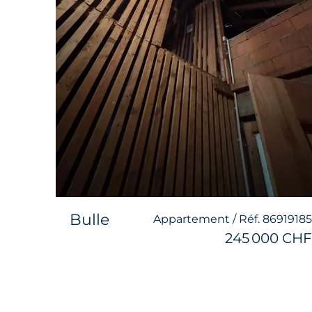
Bulle
Appartement / Réf. 86919185
245 000 CHF