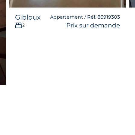
Gibloux
Appartement / Réf. 86919303
Prix sur demande
2