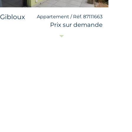
Gibloux
Appartement / Réf. 87111663
Prix sur demande
Bull
1