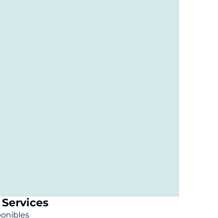
discuter)
:
Services
ponibles