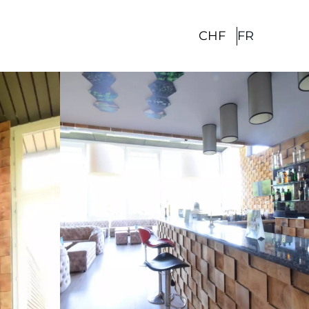
CHF
FR