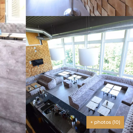
+ photos (10)