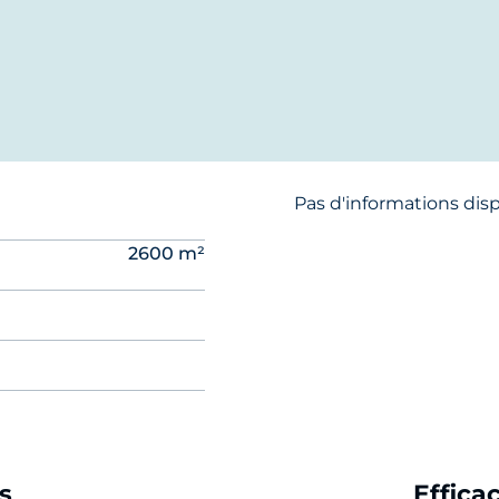
Pas d'informations dis
2600 m²
s
Effica