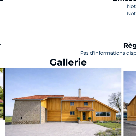
Not
Not
r
Règ
Pas d'informations dis
Gallerie