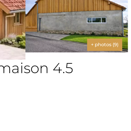
+ photos (9)
 maison 4.5