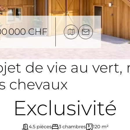
00 000 CHF
et de vie au vert,
es chevaux
Exclusivité
4.5 pièces
3 chambres
120 m²