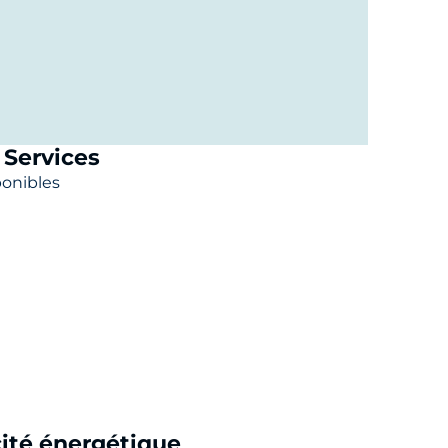
Services
ponibles
cité énergétique