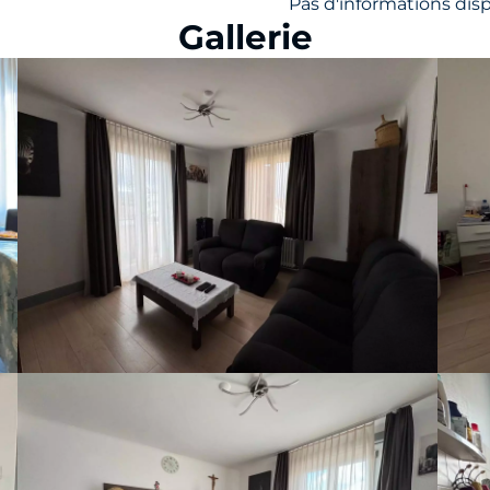
Pas d'informations dis
Gallerie