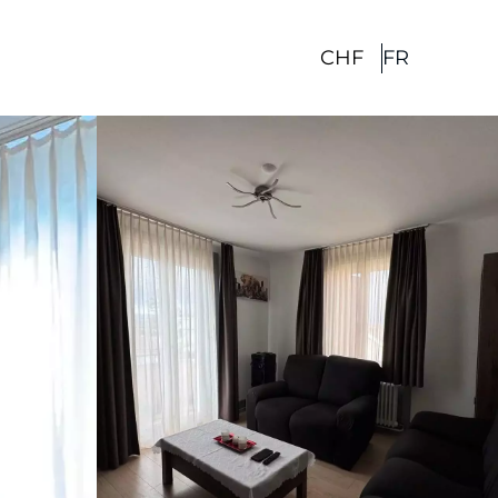
CHF
FR