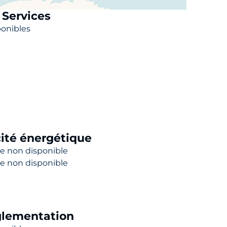
ortunité à découvrir rapidement.
Services
ponibles
un rendez-vous personnalisé.
cité énergétique
e non disponible
e non disponible
lementation