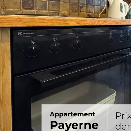
Pri
Appartement
Payerne
de